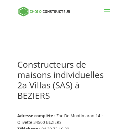
Constructeurs de
maisons individuelles
2a Villas (SAS) à
BEZIERS
Adresse complète
: Zac De Montimaran 14 r
Olivette 34500 BEZIERS
Téléphone
: 04 30 72 16 20