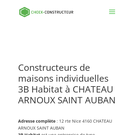
Constructeurs de
maisons individuelles
3B Habitat à CHATEAU
ARNOUX SAINT AUBAN
Adresse complète
: 12 rte Nice 4160 CHATEAU
ARNOUX SAINT AUBAN
3B Habitat
est une entreprise de type