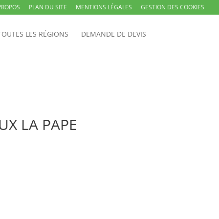
PROPOS
PLAN DU SITE
MENTIONS LÉGALES
GESTION DES COOKIES
TOUTES LES RÉGIONS
DEMANDE DE DEVIS
EUX LA PAPE