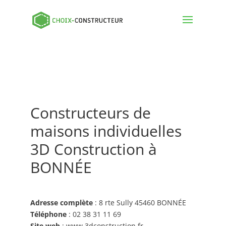
Constructeurs de
maisons individuelles
3D Construction à
BONNÉE
Adresse complète
: 8 rte Sully 45460 BONNÉE
Téléphone
: 02 38 31 11 69
Site web
: www.3dconstruction.fr