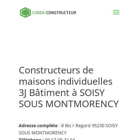
Constructeurs de
maisons individuelles
3J Bâtiment à SOISY
SOUS MONTMORENCY
Adresse complète
: 8 Bis r Regard 95230 SOISY
SOUS MONTMORENCY
Téléphone
: 09 67 08 22 04