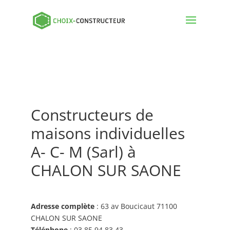
Constructeurs de
maisons individuelles
A- C- M (Sarl) à
CHALON SUR SAONE
Adresse complète
: 63 av Boucicaut 71100
CHALON SUR SAONE
Téléphone
: 03 85 94 83 43