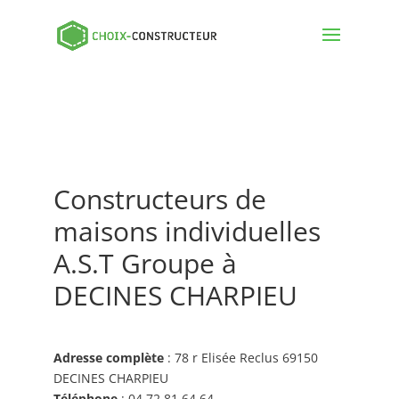
Constructeurs de
maisons individuelles
A.S.T Groupe à
DECINES CHARPIEU
Adresse complète
: 78 r Elisée Reclus 69150
DECINES CHARPIEU
Téléphone
: 04 72 81 64 64