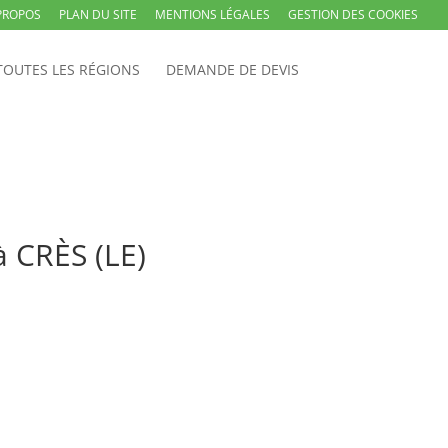
PROPOS
PLAN DU SITE
MENTIONS LÉGALES
GESTION DES COOKIES
TOUTES LES RÉGIONS
DEMANDE DE DEVIS
à CRÈS (LE)