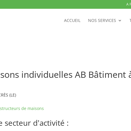
A 
ACCUEIL
NOS SERVICES
sons individuelles AB Bâtiment 
CRÈS (LE)
structeurs de maisons
secteur d'activité :