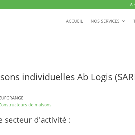
A 
ACCUEIL
NOS SERVICES
sons individuelles Ab Logis (S
 NEUFGRANGE
Constructeurs de maisons
secteur d'activité :