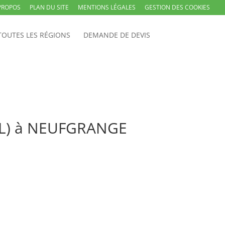
PROPOS
PLAN DU SITE
MENTIONS LÉGALES
GESTION DES COOKIES
TOUTES LES RÉGIONS
DEMANDE DE DEVIS
ARL) à NEUFGRANGE