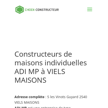
Constructeurs de
maisons individuelles
ADI MP à VIELS
MAISONS
Adresse complète
: 5 les Vinots Guyard 2540
VIELS MAISONS
ADI MP
est une entreprise de type