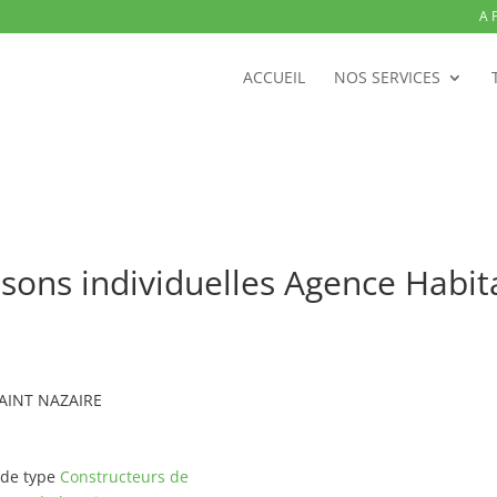
A 
ACCUEIL
NOS SERVICES
sons individuelles Agence Habit
 SAINT NAZAIRE
 de type
Constructeurs de