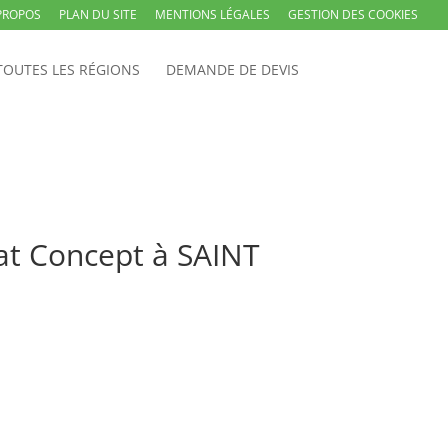
PROPOS
PLAN DU SITE
MENTIONS LÉGALES
GESTION DES COOKIES
TOUTES LES RÉGIONS
DEMANDE DE DEVIS
at Concept à SAINT