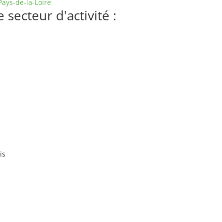
Pays-de-la-Loire
secteur d'activité :
is