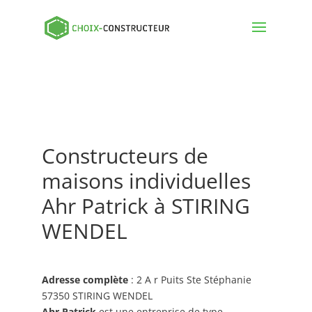
Constructeurs de
maisons individuelles
Ahr Patrick à STIRING
WENDEL
Adresse complète
: 2 A r Puits Ste Stéphanie
57350 STIRING WENDEL
Ahr Patrick
est une entreprise de type