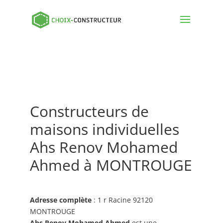
Constructeurs de
maisons individuelles
Ahs Renov Mohamed
Ahmed à MONTROUGE
Adresse complète
: 1 r Racine 92120
MONTROUGE
Ahs Renov Mohamed Ahmed
est une