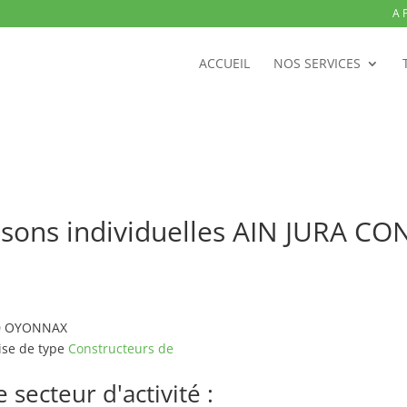
A 
ACCUEIL
NOS SERVICES
isons individuelles AIN JURA C
100 OYONNAX
ise de type
Constructeurs de
secteur d'activité :