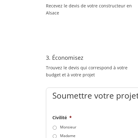
Recevez le devis de votre constructeur en
Alsace
3. Économisez
Trouvez le devis qui correspond à votre
budget et à votre projet
Soumettre votre projet
Civilité
*
Monsieur
Madame