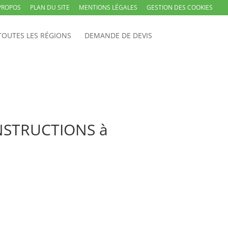
PROPOS
PLAN DU SITE
MENTIONS LÉGALES
GESTION DES COOKIES
TOUTES LES RÉGIONS
DEMANDE DE DEVIS
ONSTRUCTIONS à