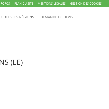
PROPOS
PLAN DU SITE
MENTIONS LÉGALES
GESTION DES COOKIES
TOUTES LES RÉGIONS
DEMANDE DE DEVIS
NS (LE)