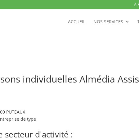
A 
ACCUEIL
NOS SERVICES
ons individuelles Almédia Assis
2800 PUTEAUX
ntreprise de type
secteur d'activité :