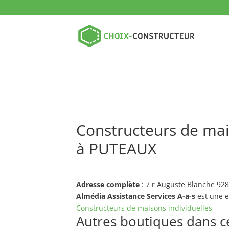
Constructeurs de mais
à PUTEAUX
Adresse complète
: 7 r Auguste Blanche 9
Almédia Assistance Services A-a-s
est une e
Constructeurs de maisons individuelles
Autres boutiques dans ce 