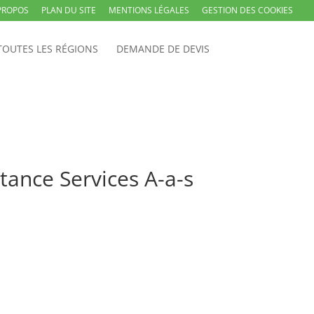
PROPOS
PLAN DU SITE
MENTIONS LÉGALES
GESTION DES COOKIES
TOUTES LES RÉGIONS
DEMANDE DE DEVIS
tance Services A-a-s