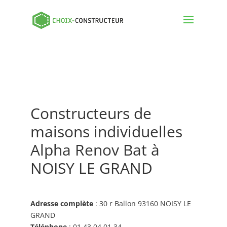
Constructeurs de
maisons individuelles
Alpha Renov Bat à
NOISY LE GRAND
Adresse complète
: 30 r Ballon 93160 NOISY LE
GRAND
Téléphone
: 01 43 04 01 34