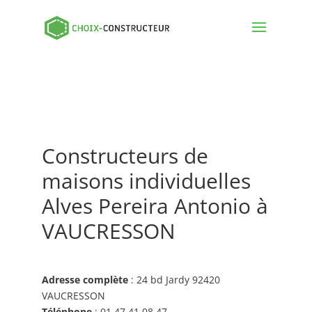
Constructeurs de
maisons individuelles
Alves Pereira Antonio à
VAUCRESSON
Adresse complète
: 24 bd Jardy 92420
VAUCRESSON
Téléphone
: 01 47 41 08 47