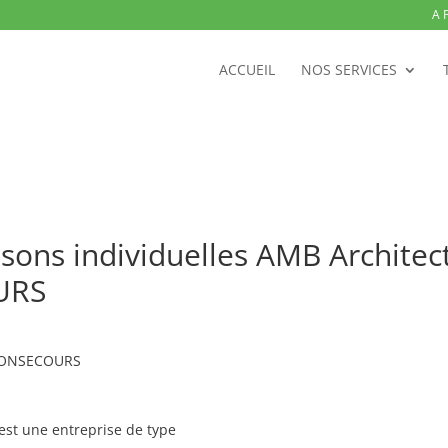
A 
ACCUEIL
NOS SERVICES
sons individuelles AMB Architec
URS
 BONSECOURS
est une entreprise de type