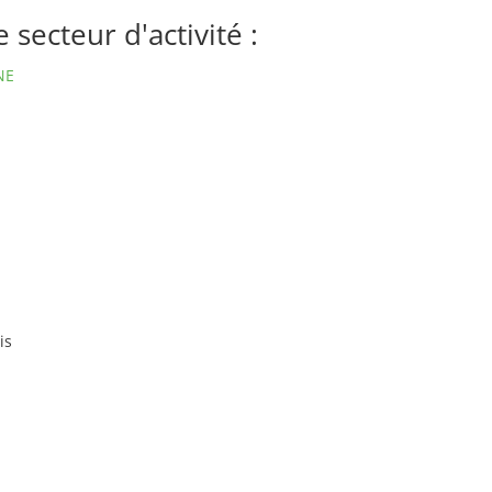
secteur d'activité :
NE
is