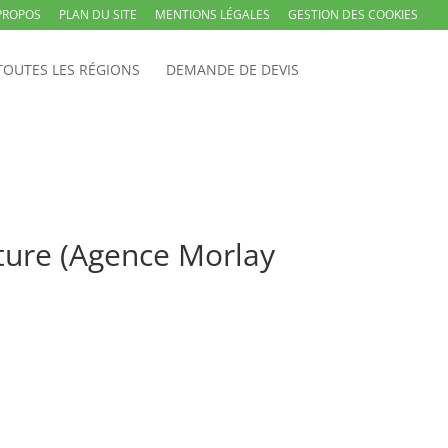
PROPOS
PLAN DU SITE
MENTIONS LÉGALES
GESTION DES COOKIES
TOUTES LES RÉGIONS
DEMANDE DE DEVIS
ture (Agence Morlay