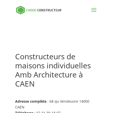
Constructeurs de
maisons individuelles
Amb Architecture à
CAEN
Adresse complète
: 68 qu Vendeuvre 14000
CAEN
Téléphone
: 02 31 39 18 97