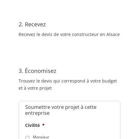
2. Recevez
Recevez le devis de votre constructeur en Alsace
3. Économisez
Trouvez le devis qui correspond à votre budget
et à votre projet
Soumettre votre projet à cette
entreprise
Civilité
*
Monsieur