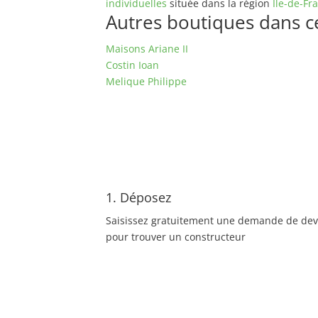
individuelles
située dans la région
Ile-de-Fr
Autres boutiques dans ce 
Maisons Ariane II
Costin Ioan
Melique Philippe
1. Déposez
Saisissez gratuitement une demande de dev
pour trouver un constructeur