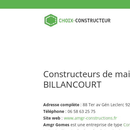
Constructeurs de ma
BILLANCOURT
Adresse complète
: 88 Ter av Gén Leclerc
Téléphone
: 06 58 63 25 75
Site web
:
www.amgr-constructions.fr
Amgr Gomes
est une entreprise de type
Con