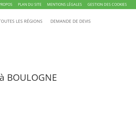
PROPOS
PLAN DU SITE
MENTIONS LÉGALES
GESTION DES COOKIES
TOUTES LES RÉGIONS
DEMANDE DE DEVIS
es à BOULOGNE