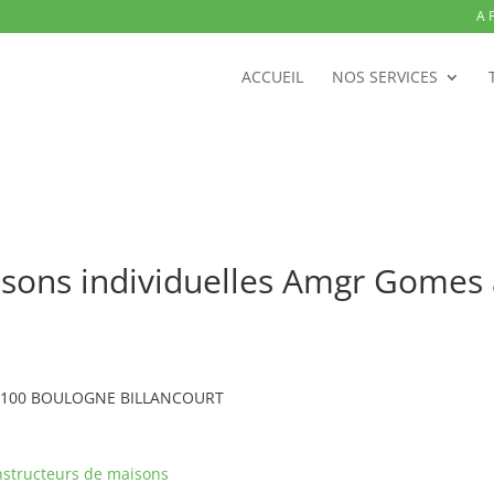
A 
ACCUEIL
NOS SERVICES
isons individuelles Amgr Gom
 92100 BOULOGNE BILLANCOURT
structeurs de maisons