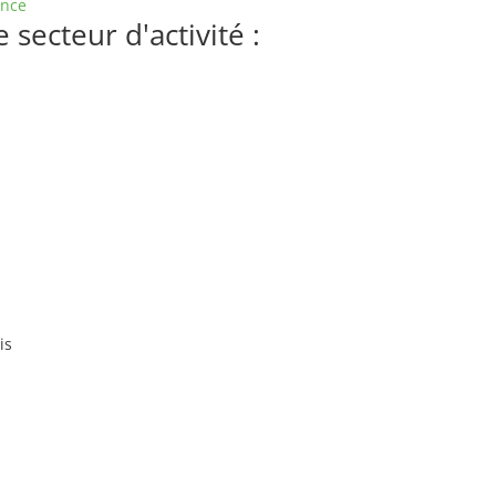
ance
secteur d'activité :
is