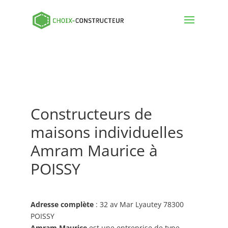
Constructeurs de
maisons individuelles
Amram Maurice à
POISSY
Adresse complète
: 32 av Mar Lyautey 78300
POISSY
Amram Maurice
est une entreprise de type