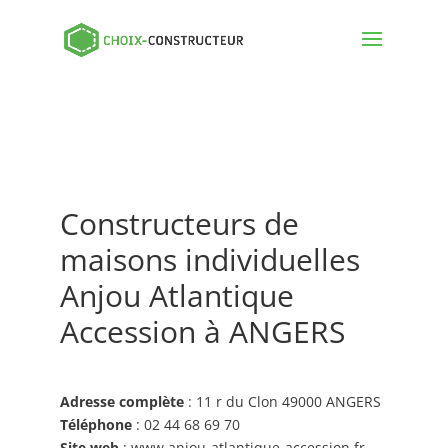
Constructeurs de
maisons individuelles
Anjou Atlantique
Accession à ANGERS
Adresse complète
: 11 r du Clon 49000 ANGERS
Téléphone
: 02 44 68 69 70
Site web
: www.anjou-atlantique-accession.fr