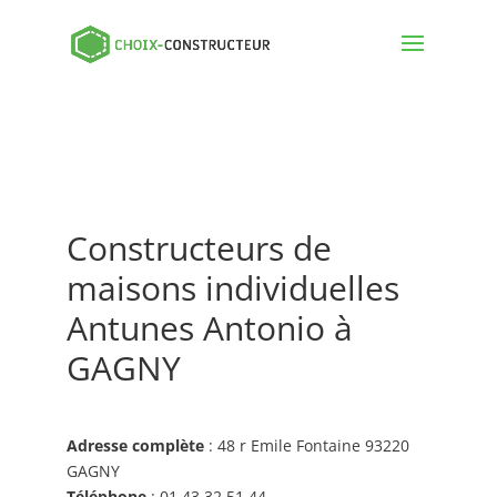
Constructeurs de
maisons individuelles
Antunes Antonio à
GAGNY
Adresse complète
: 48 r Emile Fontaine 93220
GAGNY
Téléphone
: 01 43 32 51 44