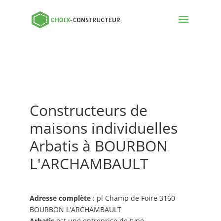
Constructeurs de
maisons individuelles
Arbatis à BOURBON
L'ARCHAMBAULT
Adresse complète
: pl Champ de Foire 3160
BOURBON L'ARCHAMBAULT
Arbatis
est une entreprise de type