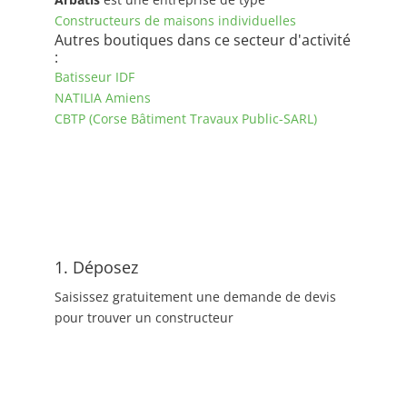
Constructeurs de maisons individuelles
Autres boutiques dans ce secteur d'activité
:
Batisseur IDF
NATILIA Amiens
CBTP (Corse Bâtiment Travaux Public-SARL)
1. Déposez
Saisissez gratuitement une demande de devis
pour trouver un constructeur