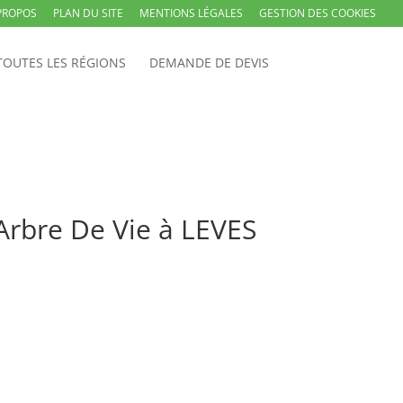
PROPOS
PLAN DU SITE
MENTIONS LÉGALES
GESTION DES COOKIES
TOUTES LES RÉGIONS
DEMANDE DE DEVIS
Arbre De Vie à LEVES