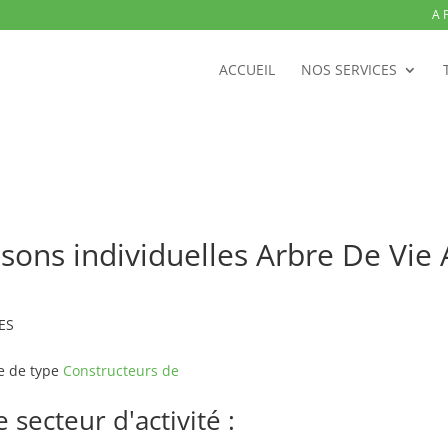
A 
ACCUEIL
NOS SERVICES
sons individuelles Arbre De Vie 
VES
e de type
Constructeurs de
secteur d'activité :