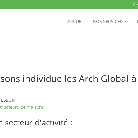
A 
ACCUEIL
NOS SERVICES
isons individuelles Arch Globa
NTESSON
tructeurs de maisons
secteur d'activité :