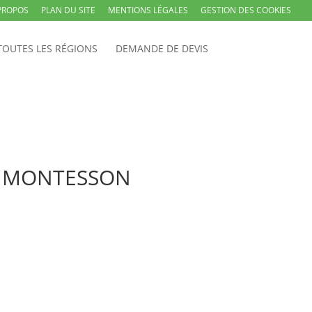
PROPOS
PLAN DU SITE
MENTIONS LÉGALES
GESTION DES COOKIES
TOUTES LES RÉGIONS
DEMANDE DE DEVIS
l à MONTESSON