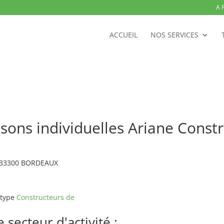
A 
ACCUEIL
NOS SERVICES
sons individuelles Ariane Cons
 33300 BORDEAUX
 type
Constructeurs de
secteur d'activité :