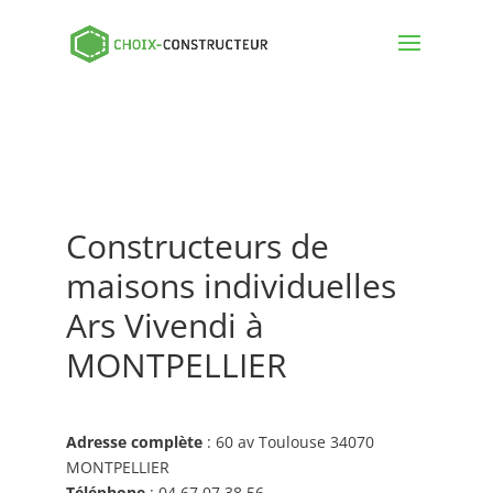
Constructeurs de
maisons individuelles
Ars Vivendi à
MONTPELLIER
Adresse complète
: 60 av Toulouse 34070
MONTPELLIER
Téléphone
: 04 67 07 38 56