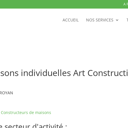
A 
ACCUEIL
NOS SERVICES
sons individuelles Art Construc
0 ROYAN
e
Constructeurs de maisons
secteur d'activité :