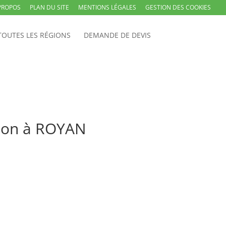
PROPOS
PLAN DU SITE
MENTIONS LÉGALES
GESTION DES COOKIES
TOUTES LES RÉGIONS
DEMANDE DE DEVIS
tion à ROYAN