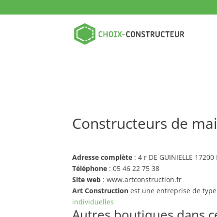
Constructeurs de mai
Adresse complète
: 4 r DE GUINIELLE 1720
Téléphone
: 05 46 22 75 38
Site web
: www.artconstruction.fr
Art Construction
est une entreprise de typ
individuelles
Autres boutiques dans ce 