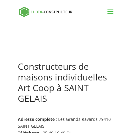
Constructeurs de
maisons individuelles
Art Coop à SAINT
GELAIS
Adresse complète
: Les Grands Ravards 79410
SAINT GELAIS
Téléphone
: 05 49 16 40 61