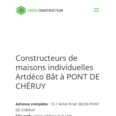
Constructeurs de
maisons individuelles
Artdéco Bât à PONT DE
CHÉRUY
Adresse complète
: 15 r Aimé Pinel 38230 PONT
DE CHÉRUY
Site web
: www.artdeco-bat.com