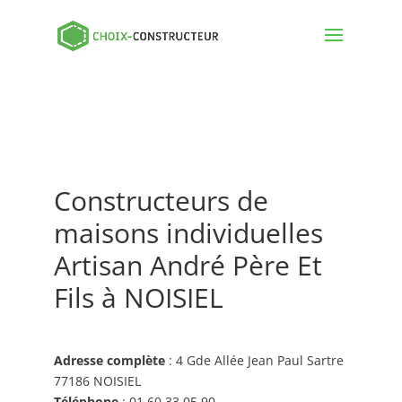
Constructeurs de
maisons individuelles
Artisan André Père Et
Fils à NOISIEL
Adresse complète
: 4 Gde Allée Jean Paul Sartre
77186 NOISIEL
Téléphone
: 01 60 33 05 90