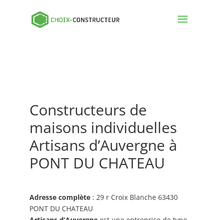
Constructeurs de
maisons individuelles
Artisans d’Auvergne à
PONT DU CHATEAU
Adresse complète
: 29 r Croix Blanche 63430
PONT DU CHATEAU
Artisans d’Auvergne
est une entreprise de type