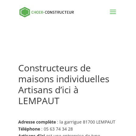
Constructeurs de
maisons individuelles
Artisans d’ici à
LEMPAUT
Adresse complète
: la garrigue 81700 LEMPAUT
Téléphone
: 05 63 74 34 28
Artisans d’ici
est une entreprise de type