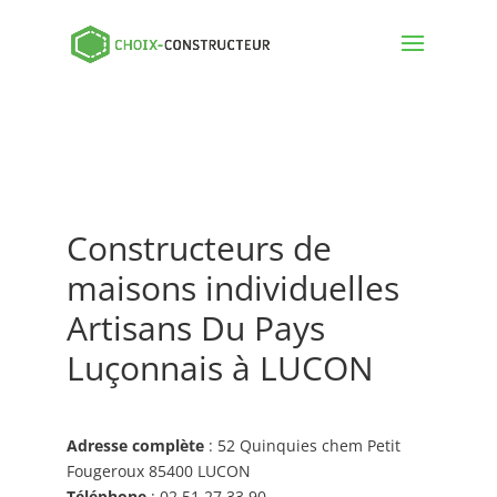
Constructeurs de
maisons individuelles
Artisans Du Pays
Luçonnais à LUCON
Adresse complète
: 52 Quinquies chem Petit
Fougeroux 85400 LUCON
Téléphone
: 02 51 27 33 90