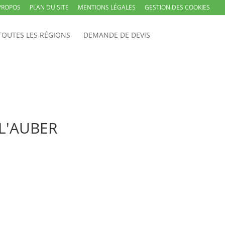
PROPOS
PLAN DU SITE
MENTIONS LÉGALES
GESTION DES COOKIES
TOUTES LES RÉGIONS
DEMANDE DE DEVIS
 L'AUBER