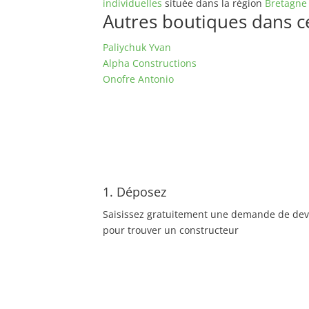
individuelles
située dans la région
Bretagne
Autres boutiques dans ce 
Paliychuk Yvan
Alpha Constructions
Onofre Antonio
1. Déposez
Saisissez gratuitement une demande de dev
pour trouver un constructeur