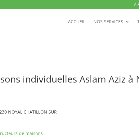
A 
ACCUEIL
NOS SERVICES
isons individuelles Aslam Aziz
 35230 NOYAL CHATILLON SUR
ructeurs de maisons