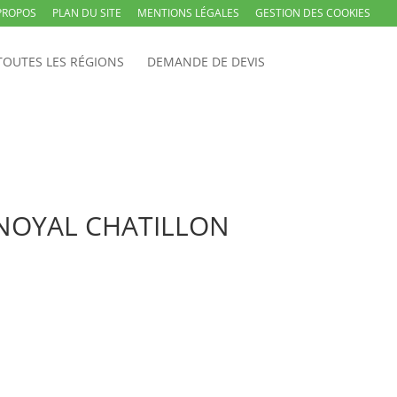
PROPOS
PLAN DU SITE
MENTIONS LÉGALES
GESTION DES COOKIES
TOUTES LES RÉGIONS
DEMANDE DE DEVIS
 à NOYAL CHATILLON