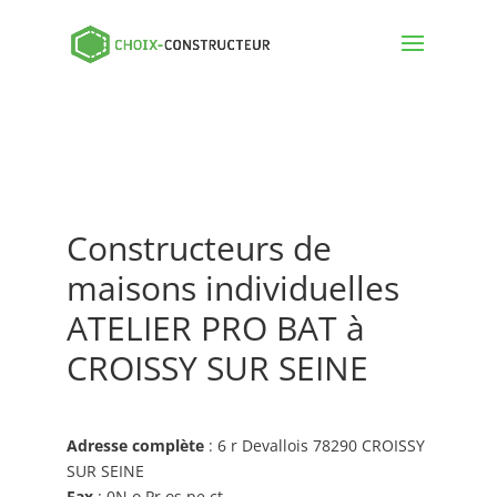
Constructeurs de
maisons individuelles
ATELIER PRO BAT à
CROISSY SUR SEINE
Adresse complète
: 6 r Devallois 78290 CROISSY
SUR SEINE
Fax
: 0N o Pr os pe ct