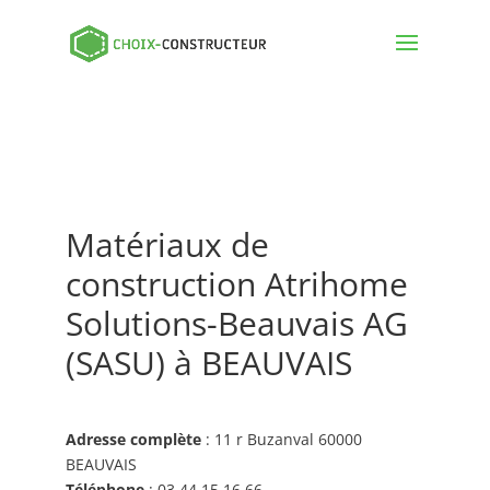
Matériaux de
construction Atrihome
Solutions-Beauvais AG
(SASU) à BEAUVAIS
Adresse complète
: 11 r Buzanval 60000
BEAUVAIS
Téléphone
: 03 44 15 16 66