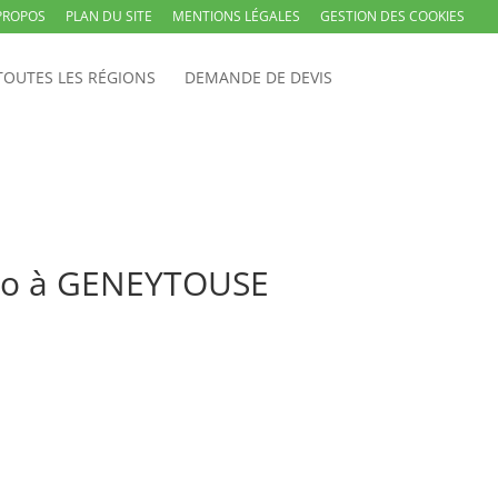
PROPOS
PLAN DU SITE
MENTIONS LÉGALES
GESTION DES COOKIES
TOUTES LES RÉGIONS
DEMANDE DE DEVIS
rco à GENEYTOUSE