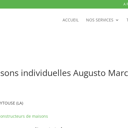
A 
ACCUEIL
NOS SERVICES
isons individuelles Augusto Ma
EYTOUSE (LA)
onstructeurs de maisons