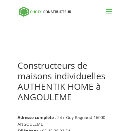
Constructeurs de
maisons individuelles
AUTHENTIK HOME à
ANGOULEME
Adresse complète
: 24 r Guy Ragnaud 16000
ANGOULEME
Téléphone
: 05 45 38 93 54