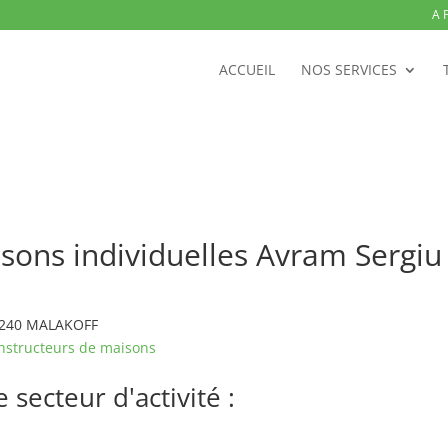
A 
ACCUEIL
NOS SERVICES
isons individuelles Avram Serg
92240 MALAKOFF
nstructeurs de maisons
secteur d'activité :