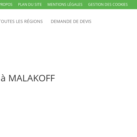
PROPOS
PLAN DU SITE
MENTIONS LÉGALES
GESTION DES COOKIES
TOUTES LES RÉGIONS
DEMANDE DE DEVIS
iu à MALAKOFF