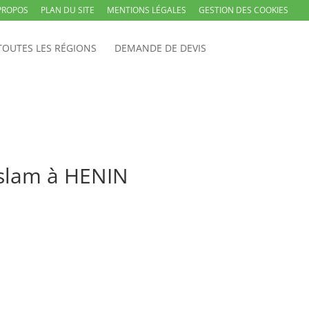
PROPOS
PLAN DU SITE
MENTIONS LÉGALES
GESTION DES COOKIES
TOUTES LES RÉGIONS
DEMANDE DE DEVIS
sslam à HENIN