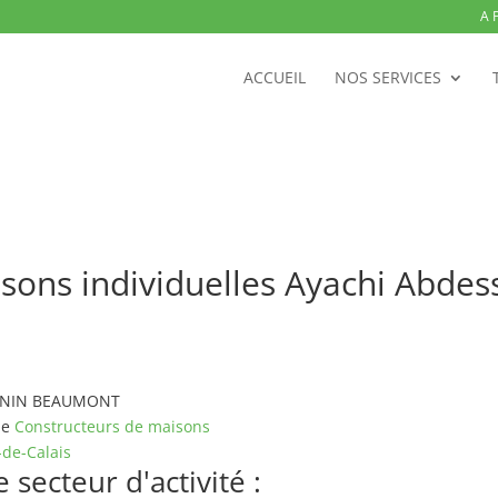
A 
ACCUEIL
NOS SERVICES
sons individuelles Ayachi Abde
 HENIN BEAUMONT
pe
Constructeurs de maisons
-de-Calais
secteur d'activité :