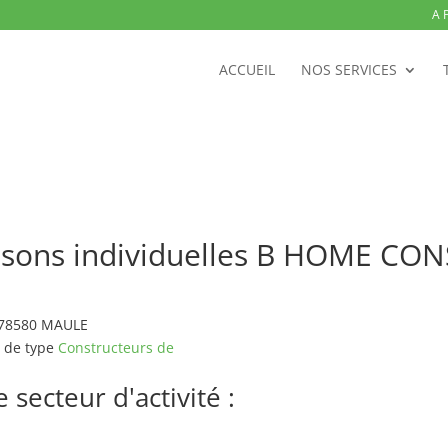
A 
ACCUEIL
NOS SERVICES
aisons individuelles B HOME C
e 78580 MAULE
e de type
Constructeurs de
secteur d'activité :