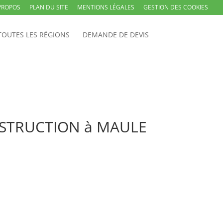
PROPOS
PLAN DU SITE
MENTIONS LÉGALES
GESTION DES COOKIES
TOUTES LES RÉGIONS
DEMANDE DE DEVIS
ONSTRUCTION à MAULE