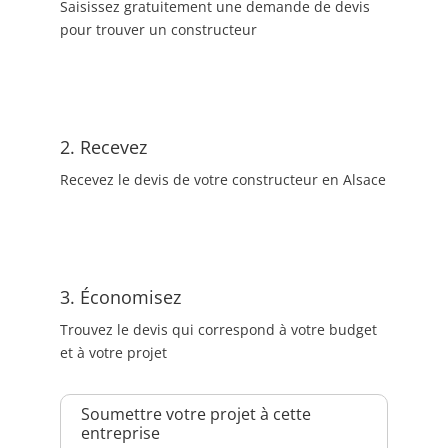
Saisissez gratuitement une demande de devis
pour trouver un constructeur
2. Recevez
Recevez le devis de votre constructeur en Alsace
3. Économisez
Trouvez le devis qui correspond à votre budget
et à votre projet
Soumettre votre projet à cette
entreprise