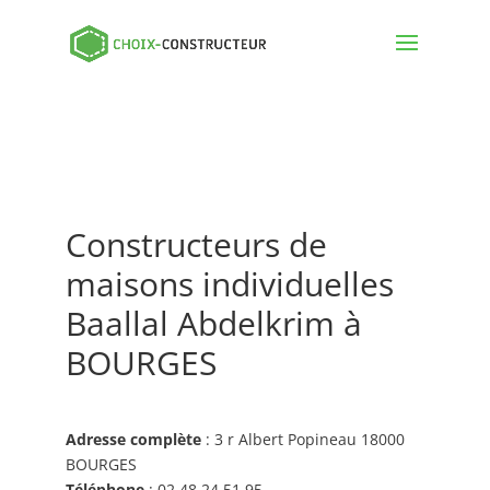
Constructeurs de
maisons individuelles
Baallal Abdelkrim à
BOURGES
Adresse complète
: 3 r Albert Popineau 18000
BOURGES
Téléphone
: 02 48 24 51 95