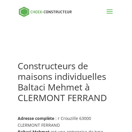
Constructeurs de
maisons individuelles
Baltaci Mehmet à
CLERMONT FERRAND
Adresse complète
: r Crouzille 63000
CLERMONT FERRAND
Baltaci Mehmet
est une entreprise de type