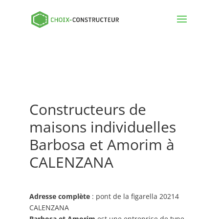
Constructeurs de
maisons individuelles
Barbosa et Amorim à
CALENZANA
Adresse complète
: pont de la figarella 20214
CALENZANA
Barbosa et Amorim
est une entreprise de type